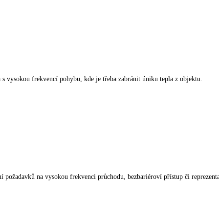
 s vysokou frekvencí pohybu, kde je třeba zabránit úniku tepla z objektu.
ení požadavků na vysokou frekvenci průchodu, bezbariéroví přístup či reprezen