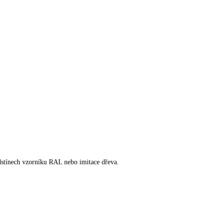
dstínech vzorníku RAL nebo imitace dřeva.