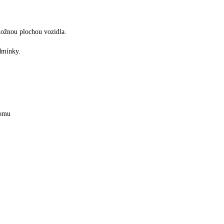
ložnou plochou vozidla.
odmínky.
domu